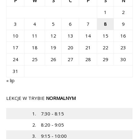
P
W
Ś
C
P
S
N
1
2
3
4
5
6
7
8
9
10
11
12
13
14
15
16
17
18
19
20
21
22
23
24
25
26
27
28
29
30
31
« lip
LEKCJE W TRYBIE
NORMALNYM
1.
7:30 - 8:15
2.
8:20 - 9:05
3.
9:15 - 10:00