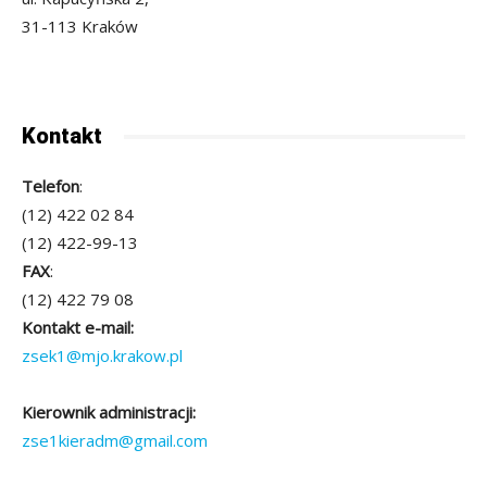
31-113 Kraków
Kontakt
Telefon
:
(12) 422 02 84
(12) 422-99-13
FAX
:
(12) 422 79 08
Kontakt e-mail:
zsek1@mjo.krakow.pl
Kierownik administracji:
zse1kieradm@gmail.com