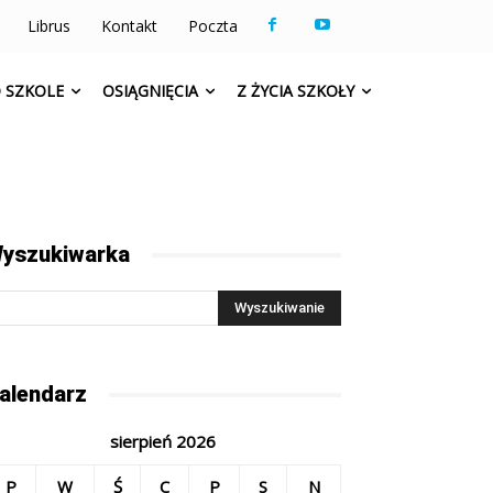
Librus
Kontakt
Poczta
 SZKOLE
OSIĄGNIĘCIA
Z ŻYCIA SZKOŁY
yszukiwarka
alendarz
sierpień 2026
P
W
Ś
C
P
S
N