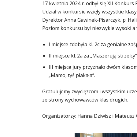
17 kwietnia 2024 r. odbył się XII Konkurs 
Udział w konkursie wzięły wszystkie klasy 
Dyrektor Anna Gawinek-Pisarczyk, p. Halin
Poziom konkursu był niezwykle wysoki a w
I miejsce zdobyła kl. 2c za genialne z
II miejsce kl. 2a za „Maszerują strzelcy”
III miejsce jury przyznało dwóm klasom
„Mamo, tyś płakała”.
Gratulujemy zwycięzcom i wszystkim ucz
ze strony wychowawców klas drugich.
Organizatorzy: Hanna Dziwisz i Mateusz