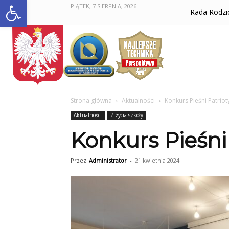
Otwórz pasek narzędzi
PIĄTEK, 7 SIERPNIA, 2026
Rada Rodz
Strona główna
Aktualności
Konkurs Pieśni Patriot
Aktualności
Z życia szkoły
Konkurs Pieśni
Przez
Administrator
-
21 kwietnia 2024