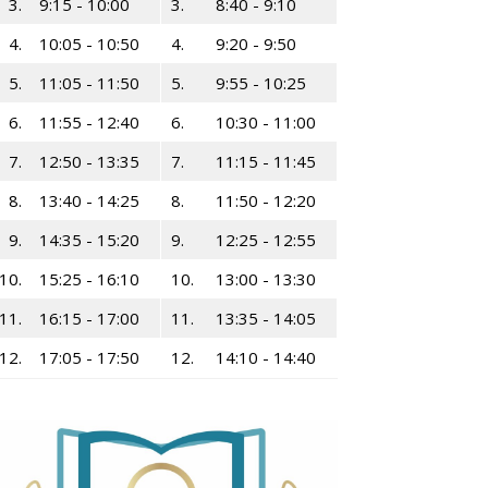
3.
9:15 - 10:00
3.
8:40 - 9:10
4.
10:05 - 10:50
4.
9:20 - 9:50
5.
11:05 - 11:50
5.
9:55 - 10:25
6.
11:55 - 12:40
6.
10:30 - 11:00
7.
12:50 - 13:35
7.
11:15 - 11:45
8.
13:40 - 14:25
8.
11:50 - 12:20
9.
14:35 - 15:20
9.
12:25 - 12:55
10.
15:25 - 16:10
10.
13:00 - 13:30
11.
16:15 - 17:00
11.
13:35 - 14:05
12.
17:05 - 17:50
12.
14:10 - 14:40