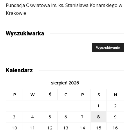
Fundacja Oświatowa im. ks. Stanisława Konarskiego w
Krakowie
Wyszukiwarka
Kalendarz
sierpień 2026
P
W
Ś
C
P
S
N
1
2
3
4
5
6
7
8
9
10
11
12
13
14
15
16