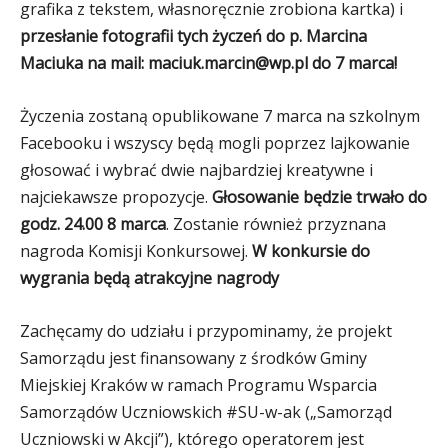
grafika z tekstem, własnoręcznie zrobiona kartka) i
przesłanie fotografii tych życzeń do p. Marcina
Maciuka na mail: maciuk.marcin@wp.pl do 7 marca!
Życzenia zostaną opublikowane 7 marca na szkolnym
Facebooku i wszyscy będą mogli poprzez lajkowanie
głosować i wybrać dwie najbardziej kreatywne i
najciekawsze propozycje.
Głosowanie będzie trwało do
godz. 24.00 8 marca
. Zostanie również przyznana
nagroda Komisji Konkursowej.
W konkursie do
wygrania będą atrakcyjne nagrody
Zachęcamy do udziału i przypominamy, że projekt
Samorządu jest finansowany z środków Gminy
Miejskiej Kraków w ramach Programu Wsparcia
Samorządów Uczniowskich #SU-w-ak („Samorząd
Uczniowski w Akcji”), którego operatorem jest