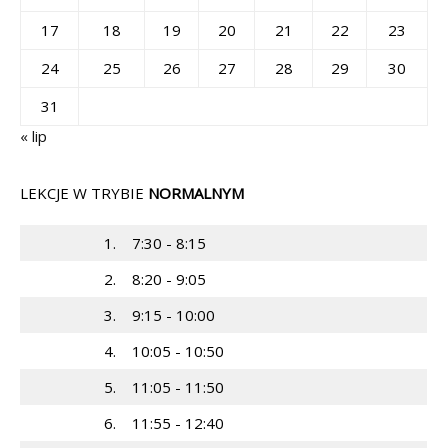
17
18
19
20
21
22
23
24
25
26
27
28
29
30
31
« lip
LEKCJE W TRYBIE
NORMALNYM
1.
7:30 - 8:15
2.
8:20 - 9:05
3.
9:15 - 10:00
4.
10:05 - 10:50
5.
11:05 - 11:50
6.
11:55 - 12:40