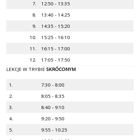
7.
12:50 - 13:35
8.
13:40 - 14:25
9.
14:35 - 15:20
10.
15:25 - 16:10
11.
16:15 - 17:00
12.
17:05 - 17:50
LEKCJE W TRYBIE
SKRÓCONYM
1.
7:30 - 8:00
2.
8:05 - 8:35
3.
8:40 - 9:10
4.
9:20 - 9:50
5.
9:55 - 10:25