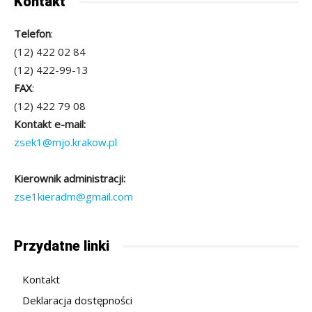
Kontakt
Telefon
:
(12) 422 02 84
(12) 422-99-13
FAX
:
(12) 422 79 08
Kontakt e-mail:
zsek1@mjo.krakow.pl
Kierownik administracji:
zse1kieradm@gmail.com
Przydatne linki
Kontakt
Deklaracja dostępności