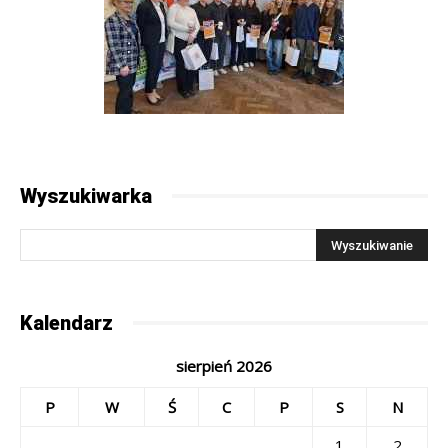
Wyszukiwarka
Kalendarz
sierpień 2026
P
W
Ś
C
P
S
N
1
2