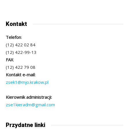
Kontakt
Telefon
:
(12) 422 02 84
(12) 422-99-13
FAX
:
(12) 422 79 08
Kontakt e-mail:
zsek1@mjo.krakow.pl
Kierownik administracji:
zse1kieradm@gmail.com
Przydatne linki