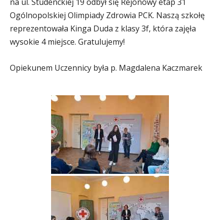
na ul. Studenckiej 19 odbył się Rejonowy etap 31
Ogólnopolskiej Olimpiady Zdrowia PCK. Naszą szkołę
reprezentowała Kinga Duda z klasy 3f, która zajęła
wysokie 4 miejsce. Gratulujemy!
Opiekunem Uczennicy była p. Magdalena Kaczmarek