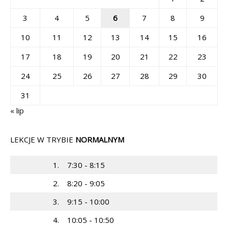
3
4
5
6
7
8
9
10
11
12
13
14
15
16
17
18
19
20
21
22
23
24
25
26
27
28
29
30
31
« lip
LEKCJE W TRYBIE
NORMALNYM
1.
7:30 - 8:15
2.
8:20 - 9:05
3.
9:15 - 10:00
4.
10:05 - 10:50