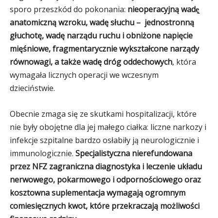
sporo przeszkód do pokonania:
nieoperacyjną wadę̨
anatomiczną wzroku, wadę słuchu – jednostronną
głuchotę, wadę narządu ruchu i obniżone napięcie
mięśniowe, fragmentarycznie wykształcone narządy
równowagi, a także wadę dróg oddechowych
, która
wymagała licznych operacji we wczesnym
dzieciństwie.
Obecnie zmaga się ze skutkami hospitalizacji, które
nie były obojętne dla jej małego ciałka: liczne narkozy i
infekcje szpitalne bardzo osłabiły ją neurologicznie i
immunologicznie.
Specjalistyczna nierefundowana
przez NFZ zagraniczna diagnostyka i leczenie układu
nerwowego, pokarmowego i odpornościowego oraz
kosztowna suplementacja wymagają ogromnym
comiesięcznych kwot, które przekraczają możliwości