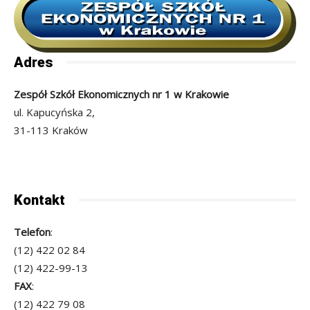
Adres
Zespół Szkół Ekonomicznych nr 1 w Krakowie
ul. Kapucyńska 2,
31-113 Kraków
Kontakt
Telefon
:
(12) 422 02 84
(12) 422-99-13
FAX
:
(12) 422 79 08