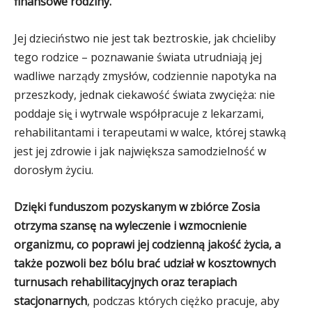
finansowe rodziny.
Jej dzieciństwo nie jest tak beztroskie, jak chcieliby
tego rodzice – poznawanie świata utrudniają jej
wadliwe narządy zmysłów, codziennie napotyka na
przeszkody, jednak ciekawość świata zwycięża: nie
poddaje się̨ i wytrwale współpracuje z lekarzami,
rehabilitantami i terapeutami w walce, której stawką
jest jej zdrowie i jak największa samodzielność w
dorosłym życiu.
Dzięki funduszom pozyskanym w zbiórce Zosia
otrzyma szansę na wyleczenie i wzmocnienie
organizmu, co poprawi jej codzienną jakość życia, a
także pozwoli bez bólu brać udział w kosztownych
turnusach rehabilitacyjnych oraz terapiach
stacjonarnych
, podczas których ciężko pracuje, aby