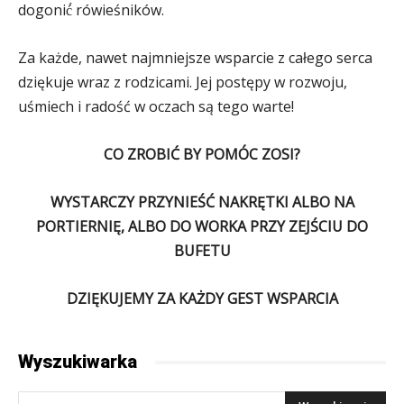
dogonić́ rówieśników.
Za każde, nawet najmniejsze wsparcie z całego serca
dziękuje wraz z rodzicami. Jej postępy w rozwoju,
uśmiech i radość w oczach są tego warte!
CO ZROBIĆ BY POMÓC ZOSI?
WYSTARCZY PRZYNIEŚĆ NAKRĘTKI ALBO NA
PORTIERNIĘ, ALBO DO WORKA PRZY ZEJŚCIU DO
BUFETU
DZIĘKUJEMY ZA KAŻDY GEST WSPARCIA
Wyszukiwarka