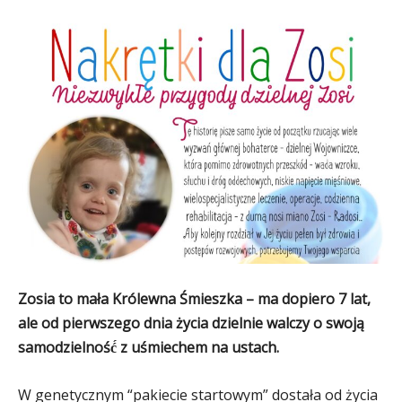
Zosia to mała Królewna Śmieszka – ma dopiero 7 lat,
ale od pierwszego dnia życia dzielnie walczy o swoją
samodzielność́ z uśmiechem na ustach.
W genetycznym “pakiecie startowym” dostała od życia