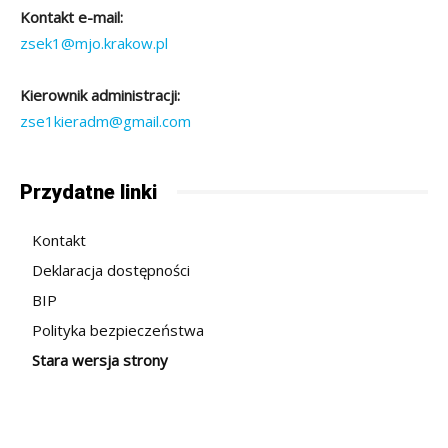
Kontakt e-mail:
zsek1@mjo.krakow.pl
Kierownik administracji:
zse1kieradm@gmail.com
Przydatne linki
Kontakt
Deklaracja dostępności
BIP
Polityka bezpieczeństwa
Stara wersja strony