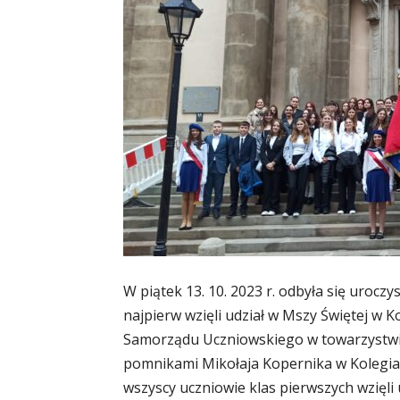
W piątek 13. 10. 2023 r. odbyła się urocz
najpierw wzięli udział w Mszy Świętej w K
Samorządu Uczniowskiego w towarzystwie
pomnikami Mikołaja Kopernika w Kolegia
wszyscy uczniowie klas pierwszych wzięli