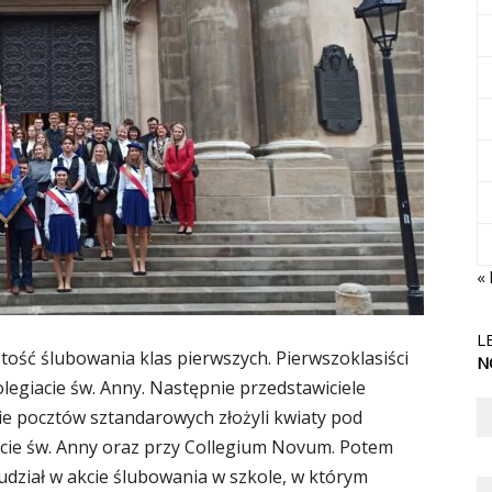
« 
L
ystość ślubowania klas pierwszych. Pierwszoklasiści
N
olegiacie św. Anny. Następnie przedstawiciele
 pocztów sztandarowych złożyli kwiaty pod
cie św. Anny oraz przy Collegium Novum. Potem
 udział w akcie ślubowania w szkole, w którym