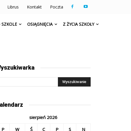
Librus
Kontakt
Poczta
 SZKOLE
OSIĄGNIĘCIA
Z ŻYCIA SZKOŁY
yszukiwarka
alendarz
sierpień 2026
P
W
Ś
C
P
S
N