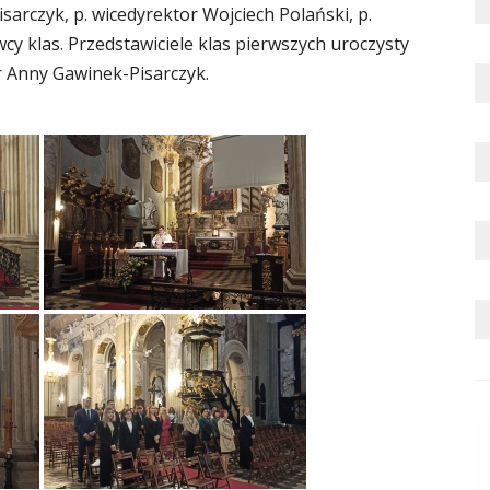
sarczyk, p. wicedyrektor Wojciech Polański, p.
 klas. Przedstawiciele klas pierwszych uroczysty
or Anny Gawinek-Pisarczyk.