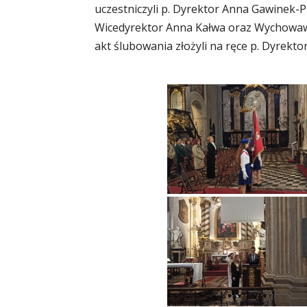
uczestniczyli p. Dyrektor Anna Gawinek-Pi
Wicedyrektor Anna Kałwa oraz Wychowawcy
akt ślubowania złożyli na ręce p. Dyrekt