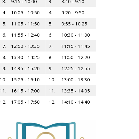
3.
9:15 - 10:00
3.
8:40 - 9:10
4.
10:05 - 10:50
4.
9:20 - 9:50
5.
11:05 - 11:50
5.
9:55 - 10:25
6.
11:55 - 12:40
6.
10:30 - 11:00
7.
12:50 - 13:35
7.
11:15 - 11:45
8.
13:40 - 14:25
8.
11:50 - 12:20
9.
14:35 - 15:20
9.
12:25 - 12:55
10.
15:25 - 16:10
10.
13:00 - 13:30
11.
16:15 - 17:00
11.
13:35 - 14:05
12.
17:05 - 17:50
12.
14:10 - 14:40