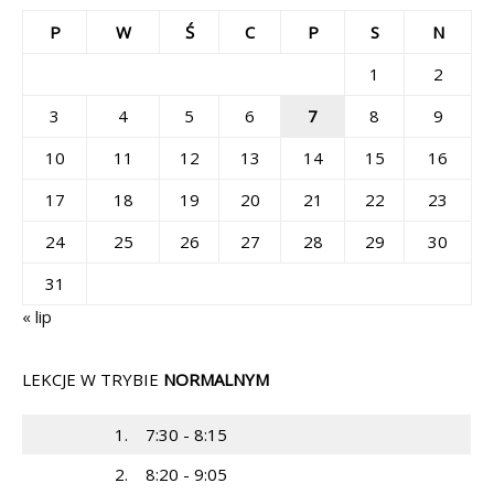
P
W
Ś
C
P
S
N
1
2
3
4
5
6
7
8
9
10
11
12
13
14
15
16
17
18
19
20
21
22
23
24
25
26
27
28
29
30
31
« lip
LEKCJE W TRYBIE
NORMALNYM
1.
7:30 - 8:15
2.
8:20 - 9:05