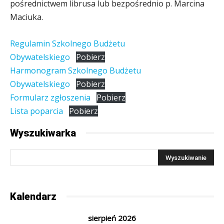
pośrednictwem librusa lub bezpośrednio p. Marcina
Maciuka.
Regulamin Szkolnego Budżetu
Obywatelskiego
Pobierz
Harmonogram Szkolnego Budżetu
Obywatelskiego
Pobierz
Formularz zgłoszenia
Pobierz
Lista poparcia
Pobierz
Wyszukiwarka
Kalendarz
sierpień 2026