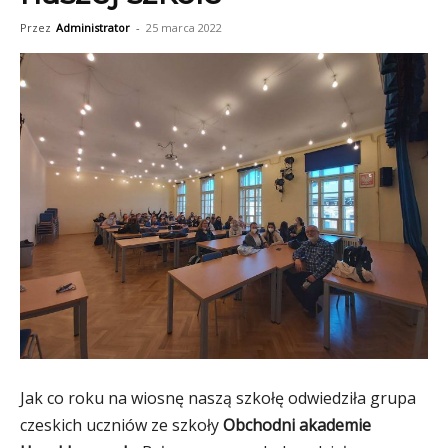
Przez
Administrator
-
25 marca 2022
Jak co roku na wiosnę naszą szkołę odwiedziła grupa
czeskich uczniów ze szkoły
Obchodni akademie