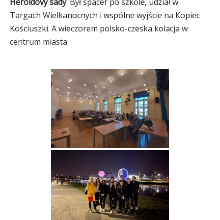
Heroldovy sady
. Był spacer po szkole, udział w
Targach Wielkanocnych i wspólne wyjście na Kopiec
Kościuszki. A wieczorem polsko-czeska kolacja w
centrum miasta.