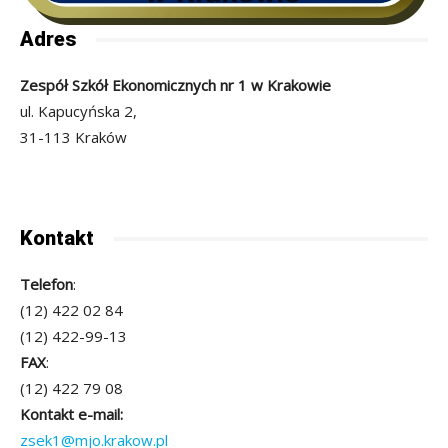
Adres
Zespół Szkół Ekonomicznych nr 1 w Krakowie
ul. Kapucyńska 2,
31-113 Kraków
Kontakt
Telefon
:
(12) 422 02 84
(12) 422-99-13
FAX
:
(12) 422 79 08
Kontakt e-mail:
zsek1@mjo.krakow.pl