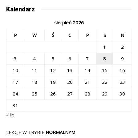
Kalendarz
sierpień 2026
P
W
Ś
C
P
S
N
1
2
3
4
5
6
7
8
9
10
11
12
13
14
15
16
17
18
19
20
21
22
23
24
25
26
27
28
29
30
31
« lip
LEKCJE W TRYBIE
NORMALNYM