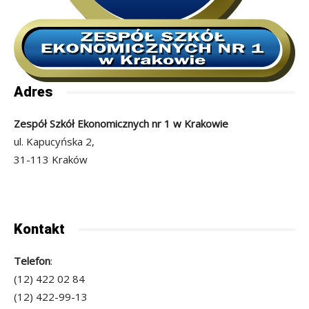
Adres
Zespół Szkół Ekonomicznych nr 1 w Krakowie
ul. Kapucyńska 2,
31-113 Kraków
Kontakt
Telefon
:
(12) 422 02 84
(12) 422-99-13