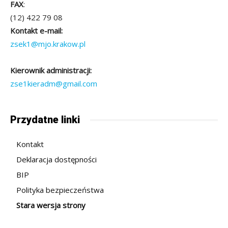
FAX
:
(12) 422 79 08
Kontakt e-mail:
zsek1@mjo.krakow.pl
Kierownik administracji:
zse1kieradm@gmail.com
Przydatne linki
Kontakt
Deklaracja dostępności
BIP
Polityka bezpieczeństwa
Stara wersja strony