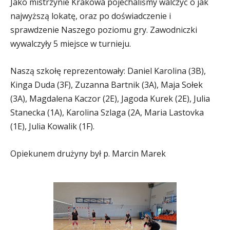
Jako mistrzynie Krakowa pojechaliśmy walczyć o jak
najwyższą lokatę, oraz po doświadczenie i
sprawdzenie Naszego poziomu gry. Zawodniczki
wywalczyły 5 miejsce w turnieju.
Naszą szkołę reprezentowały: Daniel Karolina (3B),
Kinga Duda (3F), Zuzanna Bartnik (3A), Maja Sołek
(3A), Magdalena Kaczor (2E), Jagoda Kurek (2E), Julia
Stanecka (1A), Karolina Szlaga (2A, Maria Lastovka
(1E), Julia Kowalik (1F).
Opiekunem drużyny był p. Marcin Marek