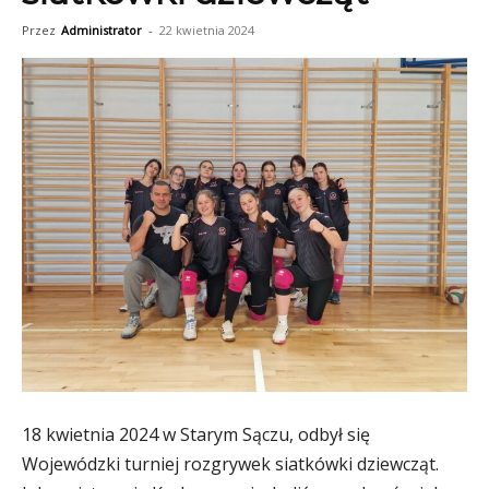
Przez
Administrator
-
22 kwietnia 2024
18 kwietnia 2024 w Starym Sączu, odbył się
Wojewódzki turniej rozgrywek siatkówki dziewcząt.