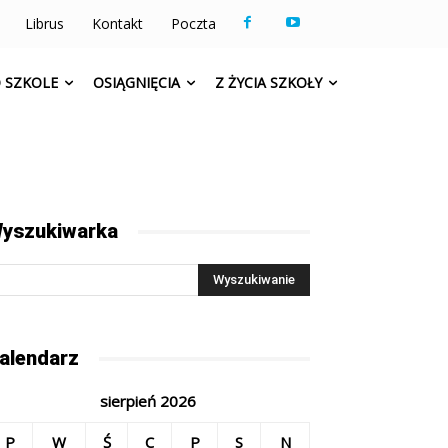
Librus
Kontakt
Poczta
 SZKOLE
OSIĄGNIĘCIA
Z ŻYCIA SZKOŁY
yszukiwarka
alendarz
sierpień 2026
P
W
Ś
C
P
S
N