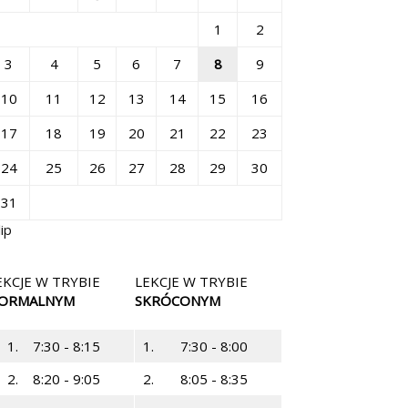
1
2
3
4
5
6
7
8
9
10
11
12
13
14
15
16
17
18
19
20
21
22
23
24
25
26
27
28
29
30
31
lip
EKCJE W TRYBIE
LEKCJE W TRYBIE
ORMALNYM
SKRÓCONYM
1.
7:30 - 8:15
1.
7:30 - 8:00
2.
8:20 - 9:05
2.
8:05 - 8:35